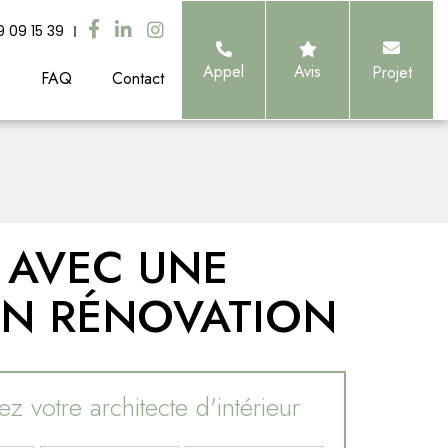
9 09 15 39
Appel
Avis
Projet
s
FAQ
Contact
 AVEC UNE
 EN RÉNOVATION
z votre architecte d'intérieur