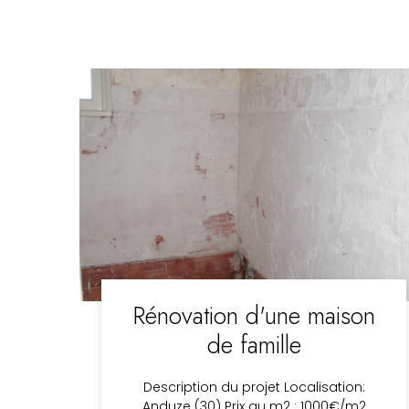
Rénovation d'une maison
de famille
Description du projet Localisation:
Anduze (30) Prix au m2 : 1000€/m2