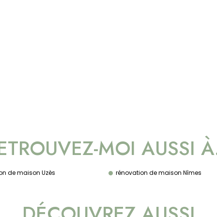
ETROUVEZ-MOI AUSSI 
on de maison Uzès
rénovation de maison Nîmes
DÉCOUVREZ AUSSI