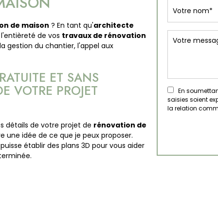
 MAISON
on de maison
? En tant qu'
architecte
l'entièreté de vos
travaux de rénovation
la gestion du chantier, l'appel aux
RATUITE ET SANS
E VOTRE PROJET
En soumettant 
saisies soient e
la relation comm
s détails de votre projet de
rénovation de
re une idée de ce que je peux proposer.
uisse établir des plans 3D pour vous aider
terminée.