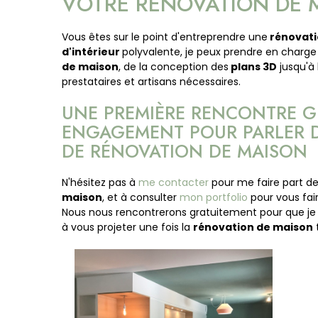
VOTRE RÉNOVATION DE
Vous êtes sur le point d'entreprendre une
rénovati
d'intérieur
polyvalente, je peux prendre en charge 
de maison
, de la conception des
plans 3D
jusqu'à 
prestataires et artisans nécessaires.
UNE PREMIÈRE RENCONTRE G
ENGAGEMENT POUR PARLER D
DE RÉNOVATION DE MAISON
N'hésitez pas à
me contacter
pour me faire part de
maison
, et à consulter
mon portfolio
pour vous fai
Nous nous rencontrerons gratuitement pour que je p
à vous projeter une fois la
rénovation de maison