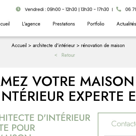
Vendredi : 09h00 - 12h30 | 13h30 - 17h30
06 7
cueil
L'agence
Prestations
Portfolio
Actualité
Accueil
architecte d'intérieur
rénovation de maison
Retour
MEZ VOTRE MAISON
INTÉRIEUR EXPERTE
HITECTE D'INTÉRIEUR
Contacte
TE POUR