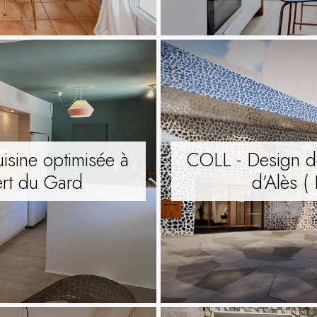
isine optimisée à
COLL - Design d
rt du Gard
d’Alès 