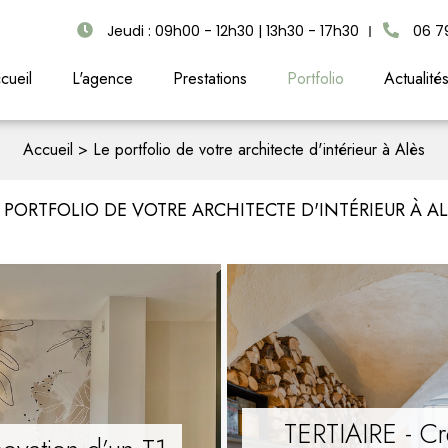
Jeudi : 09h00 - 12h30 | 13h30 - 17h30
06 7
cueil
L'agence
Prestations
Portfolio
Actualité
Accueil
Le portfolio de votre architecte d'intérieur à Alès
 PORTFOLIO DE VOTRE ARCHITECTE D'INTÉRIEUR À A
TERTIAIRE - Cr