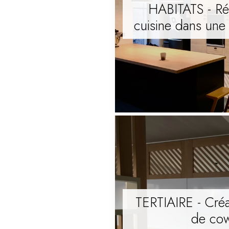
HABITATS - Ré
cuisine dans une
TERTIAIRE - Créa
de cow