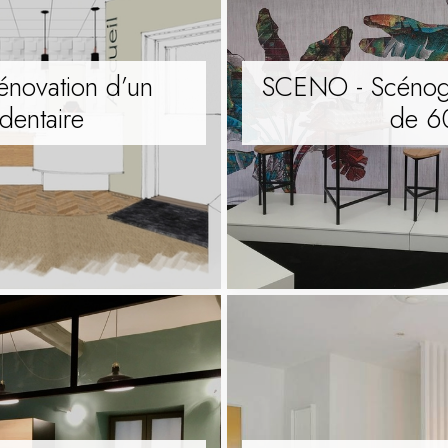
énovation d’un
SCENO - Scénogr
dentaire
de 