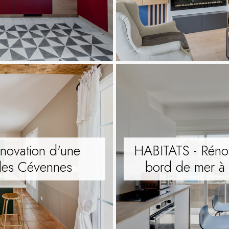
novation d'une
HABITATS - Rénov
 les Cévennes
bord de mer à P