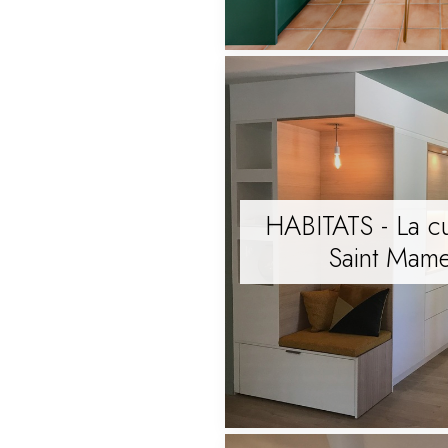
HABITATS - La cu
Saint Mame