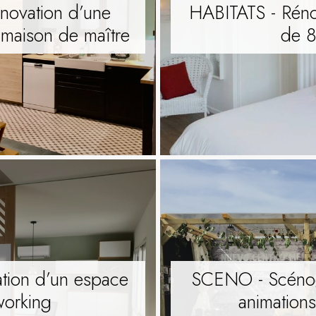
novation d’une
HABITATS - Rénov
 maison de maître
de 
tion d’un espace
SCENO - Scénog
orking
animatio