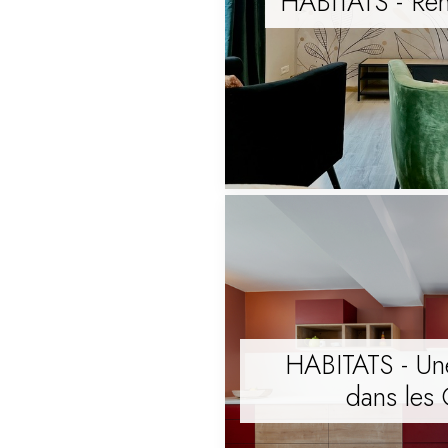
HABITATS - Rén
HABITATS - Une
dans les