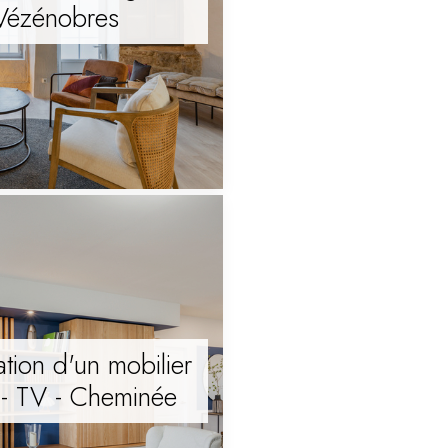
 Vézénobres
tion d'un mobilier
 - TV - Cheminée