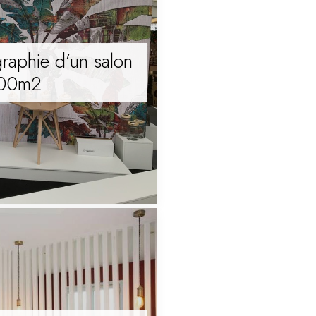
aphie d’un salon
600m2