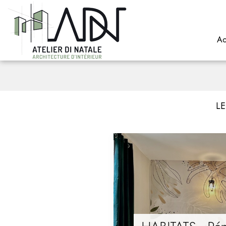
Ac
LE