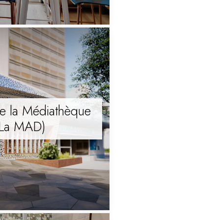
e la Médiathèque
( La MAD)