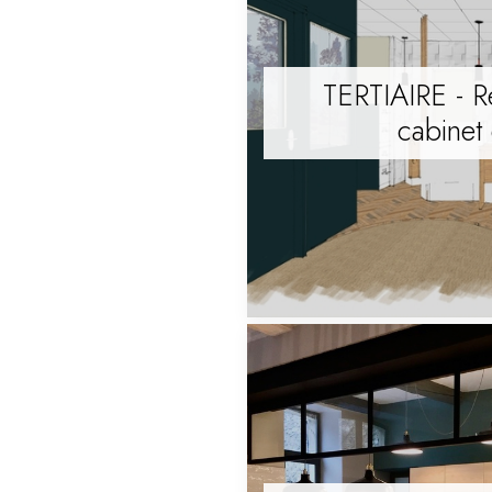
TERTIAIRE - R
cabinet 