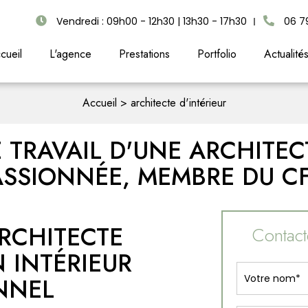
Vendredi : 09h00 - 12h30 | 13h30 - 17h30
06 7
cueil
L'agence
Prestations
Portfolio
Actualité
Accueil
architecte d'intérieur
 TRAVAIL D'UNE ARCHITECT
ASSIONNÉE, MEMBRE DU CF
ARCHITECTE
Contacte
N INTÉRIEUR
NNEL