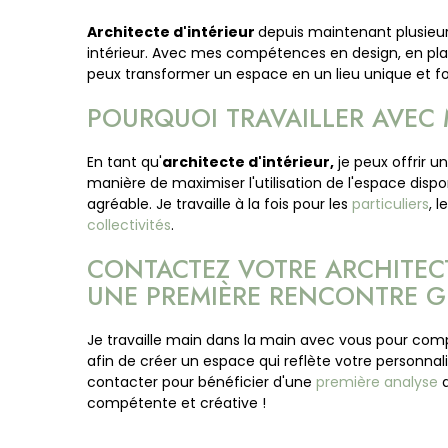
Architecte d'intérieur
depuis maintenant plusieurs
intérieur. Avec mes compétences en design, en plani
peux transformer un espace en un lieu unique et fo
POURQUOI TRAVAILLER AVEC
En tant qu'
architecte d'intérieur,
je peux offrir u
manière de maximiser l'utilisation de l'espace disp
agréable. Je travaille à la fois pour les
particuliers
, l
collectivités
.
CONTACTEZ VOTRE ARCHITECT
UNE PREMIÈRE RENCONTRE G
Je travaille main dans la main avec vous pour com
afin de créer un espace qui reflète votre personnali
contacter pour bénéficier d'une
première analyse
d
compétente et créative !