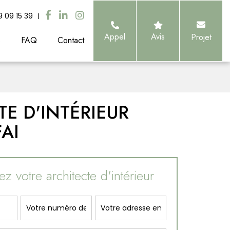
9 09 15 39
Appel
Avis
Projet
s
FAQ
Contact
E D'INTÉRIEUR
AI
z votre architecte d'intérieur