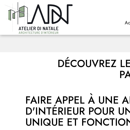
Ac
DÉCOUVREZ LE
P
FAIRE APPEL À UNE 
D'INTÉRIEUR POUR U
UNIQUE ET FONCTIO