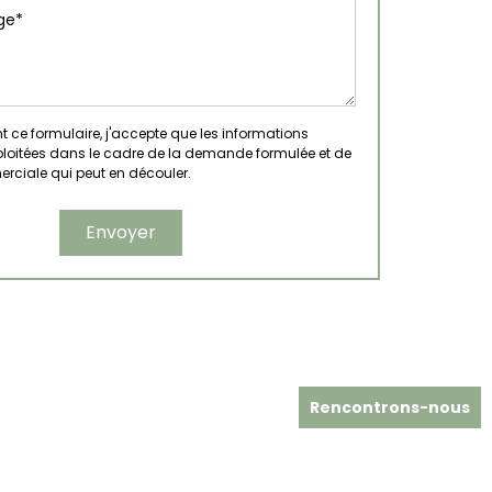
ce formulaire, j'accepte que les informations
xploitées dans le cadre de la demande formulée et de
erciale qui peut en découler.
Rencontrons-nous