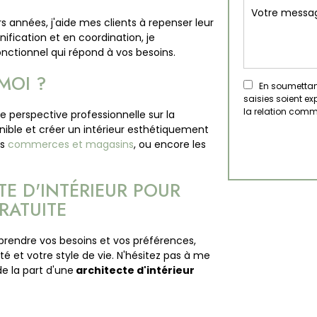
 années, j'aide mes clients à repenser leur
fication et en coordination, je
nctionnel qui répond à vos besoins.
 MOI ?
En soumettant 
saisies soient e
la relation comm
ne perspective professionnelle sur la
onible et créer un intérieur esthétiquement
es
commerces et magasins
, ou encore les
E D'INTÉRIEUR POUR
RATUITE
prendre vos besoins et vos préférences,
té et votre style de vie. N'hésitez pas à me
e la part d'une
architecte d'intérieur