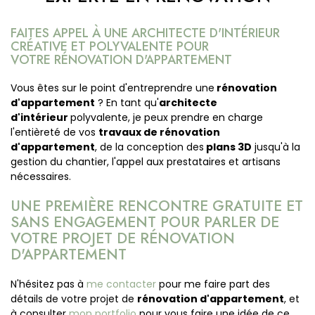
FAITES APPEL À UNE ARCHITECTE D'INTÉRIEUR
CRÉATIVE ET POLYVALENTE POUR
VOTRE RÉNOVATION D'APPARTEMENT
Vous êtes sur le point d'entreprendre une
rénovation
d'appartement
? En tant qu'
architecte
d'intérieur
polyvalente, je peux prendre en charge
l'entièreté de vos
travaux de rénovation
d'appartement
, de la conception des
plans 3D
jusqu'à la
gestion du chantier, l'appel aux prestataires et artisans
nécessaires.
UNE PREMIÈRE RENCONTRE GRATUITE ET
SANS ENGAGEMENT POUR PARLER DE
VOTRE PROJET DE RÉNOVATION
D'APPARTEMENT
N'hésitez pas à
me contacter
pour me faire part des
détails de votre projet de
rénovation d'appartement
, et
à consulter
mon portfolio
pour vous faire une idée de ce