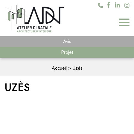
Avis
Projet
Accueil
Uzès
UZÈS