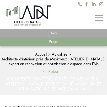
Avis
Projet
Accueil
Actualités
Architecte d’intérieur près de Meximieux : ATELIER DI NATALE,
expert en rénovation et optimisation d’espace dans l’Ain
Retour
ARCHITECTE D’INTÉRIEUR PRÈS DE MEXIMIEUX :
ATELIER DI NATALE, EXPERT EN RÉNOVATION ET
OPTIMISATION D’ESPACE DANS L’AIN